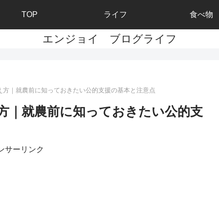
TOP
ライフ
食べ物
エンジョイ ブログライフ
え方｜就農前に知っておきたい公的支援の基本と注意点
方｜就農前に知っておきたい公的支
ンサーリンク