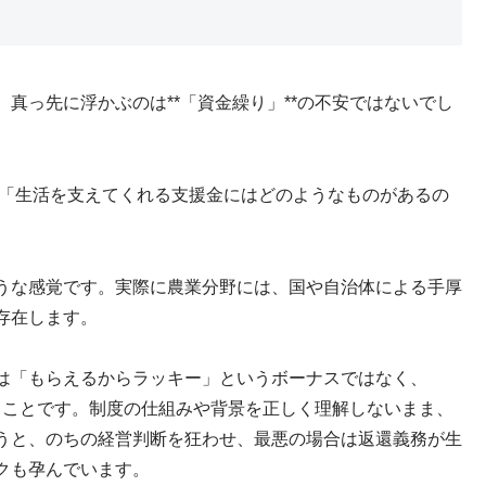
真っ先に浮かぶのは**「資金繰り」**の不安ではないでし
 「生活を支えてくれる支援金にはどのようなものがあるの
うな感覚です。実際に農業分野には、国や自治体による手厚
存在します。
は「もらえるからラッキー」というボーナスではなく、
いうことです。制度の仕組みや背景を正しく理解しないまま、
うと、のちの経営判断を狂わせ、最悪の場合は返還義務が生
クも孕んでいます。