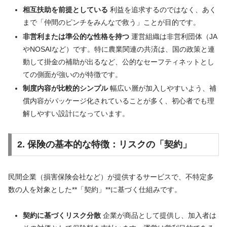
相互扶助を前提としている
利益を追求するのではなく、あく
まで「仲間のピンチをみんなで救う」ことが目的です。
非営利または準公的な性格を持つ
運営組織は非営利団体（JA
やNOSAIなど）です。特に農業関連の共済は、国の政策と連
動して掛金の補助が出るなど、公的なセーフティネットとし
ての側面が強いのが特徴です。
制度内容が比較的シンプル
幅広い層が加入しやすいよう、補
償内容がパッケージ化されていることが多く、初心者でも理
解しやすい設計になっています。
2. 保険の基本的な特徴：リスクの「契約」
民間企業（損害保険会社など）が提供するサービスで、不特定多
数の人を対象とした**「契約」**に基づく仕組みです。
契約に基づくリスク分散
企業が商品として提供し、加入者は