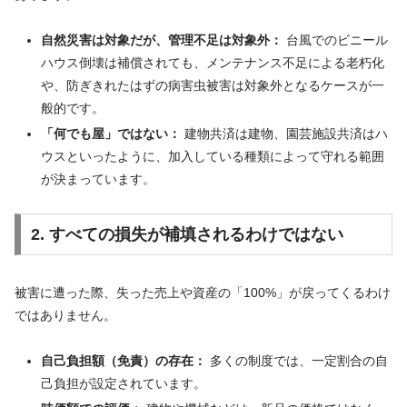
自然災害は対象だが、管理不足は対象外：
台風でのビニール
ハウス倒壊は補償されても、メンテナンス不足による老朽化
や、防ぎきれたはずの病害虫被害は対象外となるケースが一
般的です。
「何でも屋」ではない：
建物共済は建物、園芸施設共済はハ
ウスといったように、加入している種類によって守れる範囲
が決まっています。
2. すべての損失が補填されるわけではない
被害に遭った際、失った売上や資産の「100%」が戻ってくるわけ
ではありません。
自己負担額（免責）の存在：
多くの制度では、一定割合の自
己負担が設定されています。