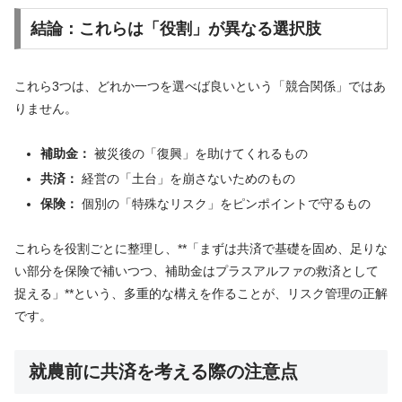
結論：これらは「役割」が異なる選択肢
これら3つは、どれか一つを選べば良いという「競合関係」ではあ
りません。
補助金：
被災後の「復興」を助けてくれるもの
共済：
経営の「土台」を崩さないためのもの
保険：
個別の「特殊なリスク」をピンポイントで守るもの
これらを役割ごとに整理し、**「まずは共済で基礎を固め、足りな
い部分を保険で補いつつ、補助金はプラスアルファの救済として
捉える」**という、多重的な構えを作ることが、リスク管理の正解
です。
就農前に共済を考える際の注意点