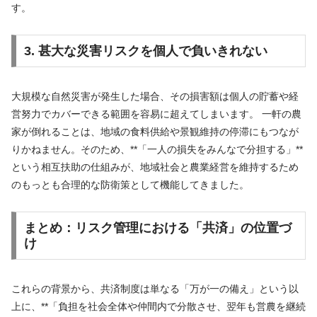
す。
3. 甚大な災害リスクを個人で負いきれない
大規模な自然災害が発生した場合、その損害額は個人の貯蓄や経
営努力でカバーできる範囲を容易に超えてしまいます。 一軒の農
家が倒れることは、地域の食料供給や景観維持の停滞にもつなが
りかねません。そのため、**「一人の損失をみんなで分担する」**
という相互扶助の仕組みが、地域社会と農業経営を維持するため
のもっとも合理的な防衛策として機能してきました。
まとめ：リスク管理における「共済」の位置づ
け
これらの背景から、共済制度は単なる「万が一の備え」という以
上に、**「負担を社会全体や仲間内で分散させ、翌年も営農を継続