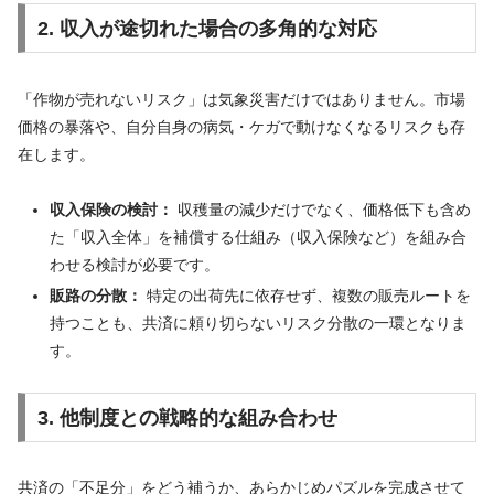
2. 収入が途切れた場合の多角的な対応
「作物が売れないリスク」は気象災害だけではありません。市場
価格の暴落や、自分自身の病気・ケガで動けなくなるリスクも存
在します。
収入保険の検討：
収穫量の減少だけでなく、価格低下も含め
た「収入全体」を補償する仕組み（収入保険など）を組み合
わせる検討が必要です。
販路の分散：
特定の出荷先に依存せず、複数の販売ルートを
持つことも、共済に頼り切らないリスク分散の一環となりま
す。
3. 他制度との戦略的な組み合わせ
共済の「不足分」をどう補うか、あらかじめパズルを完成させて