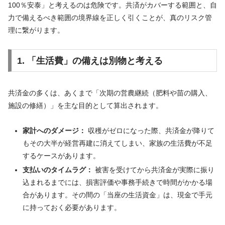
100％安泰」と考えるのは危険です。共済がカバーする範囲と、自
力で備えるべき範囲の境界線を正しく引くことが、真のリスク管
理に繋がります。
1. 「生活費」の備えは別物と考える
共済金の多くは、あくまで「次期の営農継続（肥料や苗の購入、
施設の修繕）」を主な目的として算出されます。
家計へのダメージ：
収穫がゼロになった際、共済金が降りて
もその大半が経営再建に消えてしまい、家族の生活費が不足
するケースがあります。
支払いのタイムラグ：
被害を受けてから共済金が実際に振り
込まれるまでには、損害評価や事務手続きで時間がかかる場
合があります。その間の「当座の生活資金」は、現金で手元
に持っておく必要があります。