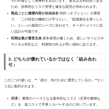
その対価として保険料を支払います。運営は営利目的である
ため、効率的なリスク管理と健全な経営が求められます。
商品ごとに補償内容が自由自在
特約（オプション）が豊富
で、「この特定の機材だけ守りたい」「賠償責任を厚くした
い」といった個別のニーズに合わせて、オーダーメイドに近
い設計が可能です。
民間企業が運営主体
競争原理が働くため、新しいサービスや
デジタル対応など、利便性の向上が早い傾向にあります。
3. どちらが優れているかではなく「組み合わ
せ」
この二つの違いは、**「誰が、何のために運営しているか」**とい
う点に集約されます。
共済：
農業のベースとなる基本的なリスク（災害や建物な
ど）を、低コストで手厚くカバーするのに向いています。