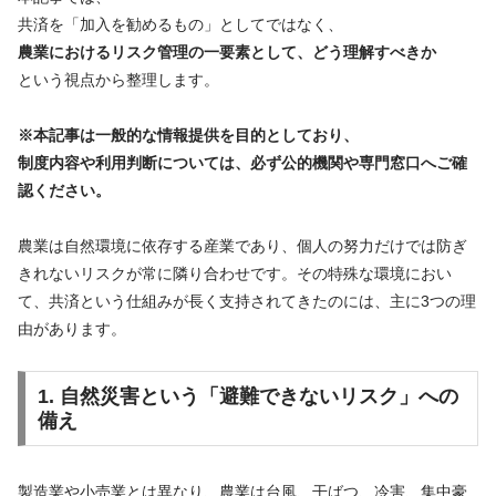
共済を「加入を勧めるもの」としてではなく、
農業におけるリスク管理の一要素として、どう理解すべきか
という視点から整理します。
※本記事は一般的な情報提供を目的としており、
制度内容や利用判断については、必ず公的機関や専門窓口へご確
認ください。
農業は自然環境に依存する産業であり、個人の努力だけでは防ぎ
きれないリスクが常に隣り合わせです。その特殊な環境におい
て、共済という仕組みが長く支持されてきたのには、主に3つの理
由があります。
1. 自然災害という「避難できないリスク」への
備え
製造業や小売業とは異なり、農業は台風、干ばつ、冷害、集中豪