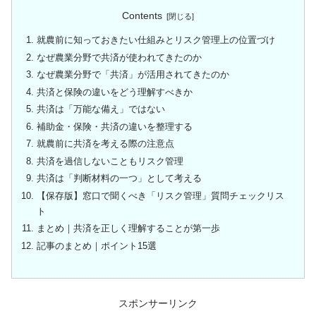
Contents
就農前に知っておきたい仕組みとリスク管理上の位置づけ
なぜ農業分野で共済が使われてきたのか
なぜ農業分野で「共済」が活用されてきたのか
共済と保険の違いをどう理解すべきか
共済は「万能な備え」ではない
補助金・保険・共済の違いを整理する
就農前に共済を考える際の注意点
共済を過信しないこともリスク管理
共済は「判断材料の一つ」として考える
【保存版】窓口で聞くべき「リスク管理」質問チェックリス
ト
まとめ｜共済を正しく理解することが第一歩
記事のまとめ｜ポイント15選
スポンサーリンク