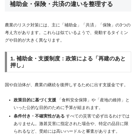
補助金・保険・共済の違いを整理する
農業のリスク対策には、主に「補助金」「共済」「保険」の3つの
考え方があります。これらは似ているようで、発動するタイミン
グや目的が大きく異なります。
1. 補助金・支援制度：政策による「再建のあと
押し」
国や自治体が、農業の継続を後押しするために出す支援金です。
政策目的に基づく支援
「食料安全保障」や「産地の維持」と
いった公的な目的のために予算が組まれます。
条件付き・不確実性がある
すべての災害で必ず出るわけでは
ありません。激甚災害に指定された場合や、特定の品目に限
られるなど、受給には高いハードルと審査があります。