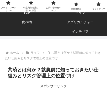
エンジョイ ブログライフ
プライバシーポ
特定商取引法に
お問い合わせペ
運営者情報
サイトマップ
リシー
基づく表記
ージ
TOP
ライフ
食べ物
アグリカルチャー
インテリア
ホーム
ライフ
共済とは何か？就農前に知っておき
たい仕組みとリスク管理上の位置づけ
共済とは何か？就農前に知っておきたい仕
組みとリスク管理上の位置づけ
スポンサーリンク