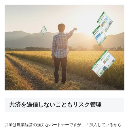
共済を過信しないこともリスク管理
共済は農業経営の強力なパートナーですが、「加入しているから