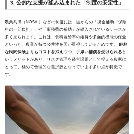
3. 公的な支援が組み込まれた「制度の安定性」
農業共済（NOSAI）などの制度には、国からの「掛金補助（保険
料の一部負担）」や「事務費の補助」が導入されているケースが
多く見られます。これは、食料自給率の維持や多面的機能の保全
といった、農業が持つ公共性を国が重視しているためです。
純粋
な民間保険よりもコストを抑えつつ、手厚い補償を受けられる
と
いうメリットがあり、リスク管理を経営課題として捉える農家に
とって、極めて合理的な選択肢となっています多い点が特徴で
す。