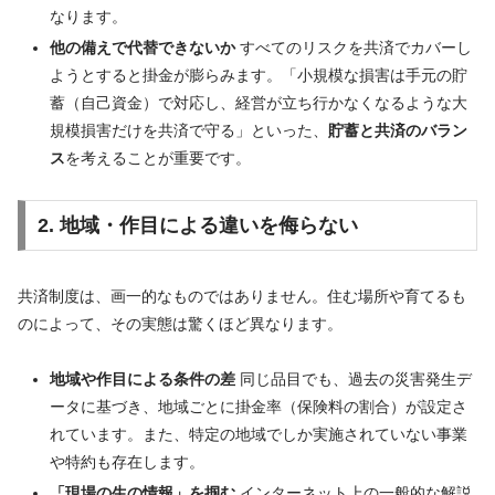
なります。
他の備えで代替できないか
すべてのリスクを共済でカバーし
ようとすると掛金が膨らみます。「小規模な損害は手元の貯
蓄（自己資金）で対応し、経営が立ち行かなくなるような大
規模損害だけを共済で守る」といった、
貯蓄と共済のバラン
ス
を考えることが重要です。
2. 地域・作目による違いを侮らない
共済制度は、画一的なものではありません。住む場所や育てるも
のによって、その実態は驚くほど異なります。
地域や作目による条件の差
同じ品目でも、過去の災害発生デ
ータに基づき、地域ごとに掛金率（保険料の割合）が設定さ
れています。また、特定の地域でしか実施されていない事業
や特約も存在します。
「現場の生の情報」を掴む
インターネット上の一般的な解説