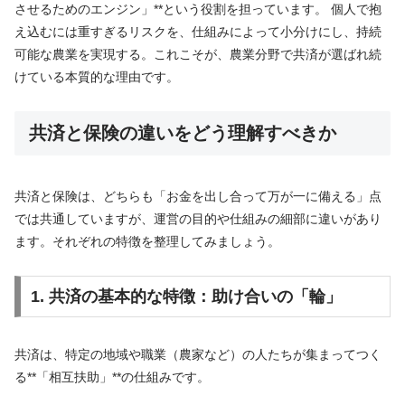
させるためのエンジン」**という役割を担っています。 個人で抱
え込むには重すぎるリスクを、仕組みによって小分けにし、持続
可能な農業を実現する。これこそが、農業分野で共済が選ばれ続
けている本質的な理由です。
共済と保険の違いをどう理解すべきか
共済と保険は、どちらも「お金を出し合って万が一に備える」点
では共通していますが、運営の目的や仕組みの細部に違いがあり
ます。それぞれの特徴を整理してみましょう。
1. 共済の基本的な特徴：助け合いの「輪」
共済は、特定の地域や職業（農家など）の人たちが集まってつく
る**「相互扶助」**の仕組みです。